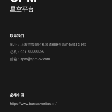
星空平台
联系我们
地址：上海市普陀区礼泉路689弄高尚领域T2 9层
总机：
021-56655698
邮箱：
spm@spm-bv.com
必维中国
https://www.bureauveritas.cn/