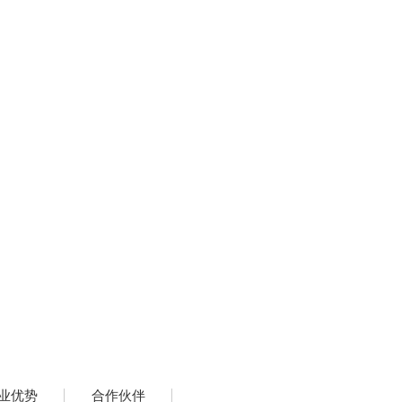
首页
公司概况
新闻资讯
服务与案例
招标信息
企业
业优势
合作伙伴