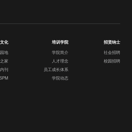
业文化
培训学院
招贤纳士
群园地
学院简介
社会招聘
工之家
人才理念
校园招聘
司内刊
员工成长体系
SPM
学院动态