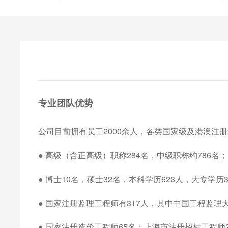
专业团队优势
公司目前拥有员工2000余人，各类国家级及港澳注册
● 高级（含正高级）职称284名，中级职称约786名；
● 博士10名，硕士32名，本科学历623人，大专学历3
● 国家注册监理工程师有317人，其中中国工程监理
● 国家注册造价工程师65名；上海市注册招标工程师