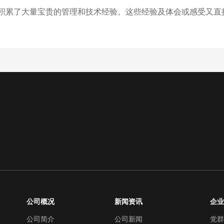
积累了大量宝贵的管理和技术经验。这些经验及体会或感受又直
公司概况
新闻资讯
企
公司简介
公司新闻
党