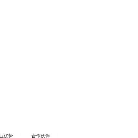
首页
公司概况
新闻资讯
服务与案例
招标信息
企业
业优势
合作伙伴