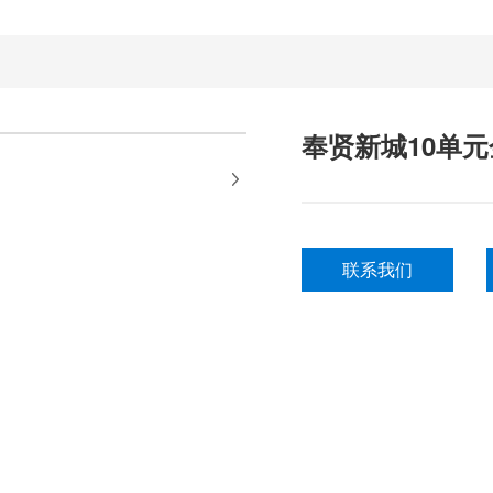
奉贤新城10单
联系我们