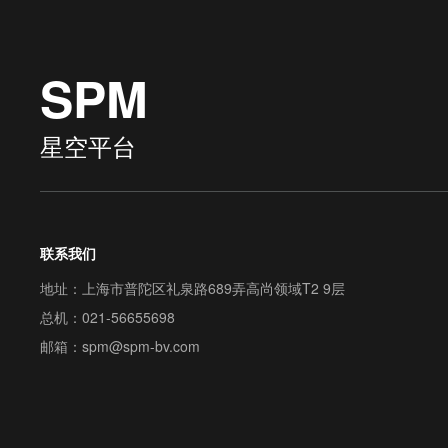
SPM
星空平台
联系我们
地址：上海市普陀区礼泉路689弄高尚领域T2 9层
总机：
021-56655698
邮箱：
spm@spm-bv.com