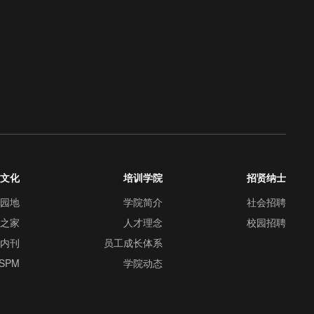
业文化
培训学院
招贤纳士
群园地
学院简介
社会招聘
工之家
人才理念
校园招聘
司内刊
员工成长体系
SPM
学院动态