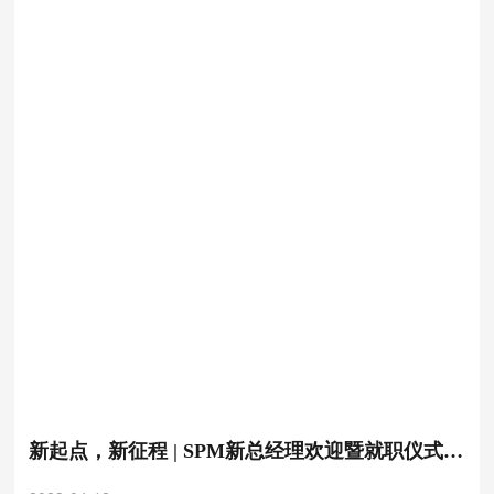
新起点，新征程 | SPM新总经理欢迎暨就职仪式圆
满举行