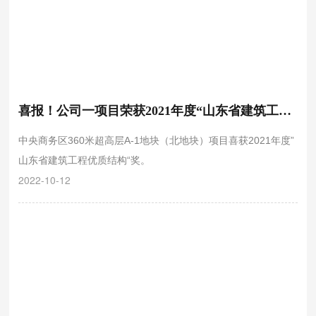
喜报！公司一项目荣获2021年度“山东省建筑工程
优质结构”
中央商务区360米超高层A-1地块（北地块）项目喜获2021年度”
山东省建筑工程优质结构“奖。
2022-10-12