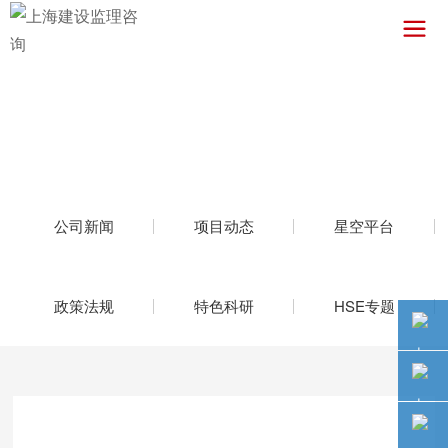
公司新闻
项目动态
星空平台
政策法规
特色科研
HSE专题