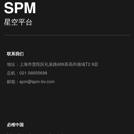
SPM
星空平台
联系我们
地址：上海市普陀区礼泉路689弄高尚领域T2 9层
总机：
021-56655698
邮箱：
spm@spm-bv.com
必维中国