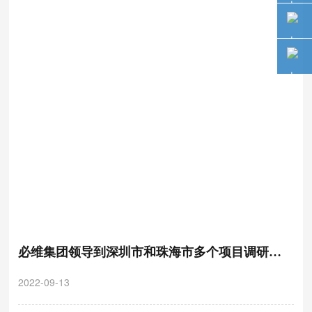
必维集团领导到深圳市和珠海市多个项目调研检
查指导工作
2022-09-13