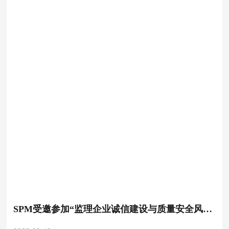
SPM受邀参加“监理企业诚信建设与质量安全风险
防控经验交流会”